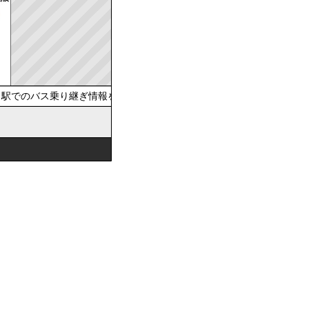
駅でのバス乗り継ぎ情報を提供しています。おでかけの際は、公共交通