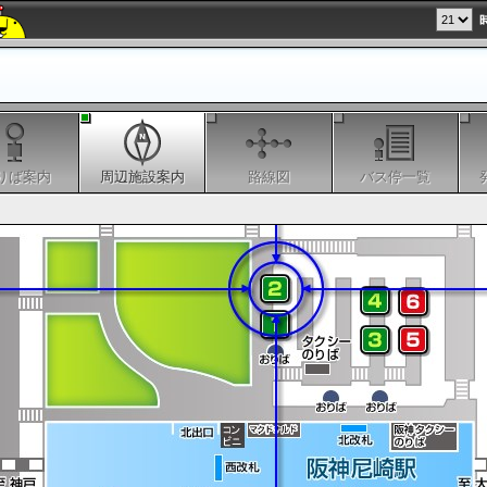
りば案内
周辺施設案内
路線図
バス停一覧