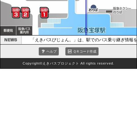
「えきバスびじょん。」は、駅でのバス乗り継ぎ情報を
ヘルプ
ＱＲコード作成
Copyright©えきバスプロジェクト All rights reserved.