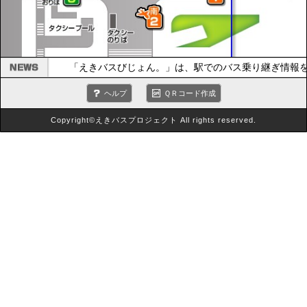
「えきバスびじょん。」は、駅でのバス乗り継ぎ情報を
ヘルプ
ＱＲコード作成
Copyright©えきバスプロジェクト All rights reserved.