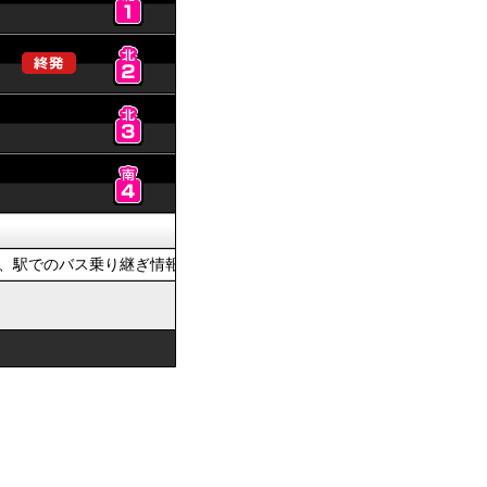
駅でのバス乗り継ぎ情報を提供しています。おでかけの際は、公共交