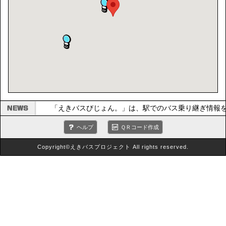
「えきバスびじょん。」は、駅でのバス乗り継ぎ情報
ヘルプ
ＱＲコード作成
Copyright©えきバスプロジェクト All rights reserved.