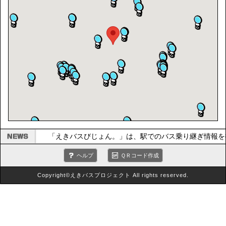
「えきバスびじょん。」は、駅でのバス乗り継ぎ情報を
ヘルプ
ＱＲコード作成
Copyright©えきバスプロジェクト All rights reserved.