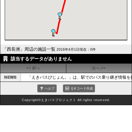
「西長洲」周辺の施設一覧
2016年4月1日現在：0件
該当するデータがありません
<< 前へ
次へ >>
「えきバスびじょん。」は、駅でのバス乗り継ぎ情報を
ヘルプ
ＱＲコード作成
Copyright©えきバスプロジェクト All rights reserved.