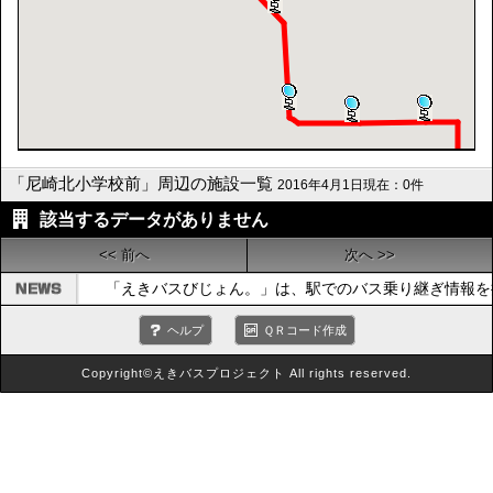
「尼崎北小学校前」周辺の施設一覧
2016年4月1日現在：0件
該当するデータがありません
<< 前へ
次へ >>
「えきバスびじょん。」は、駅でのバス乗り継ぎ情報を
ヘルプ
ＱＲコード作成
Copyright©えきバスプロジェクト All rights reserved.