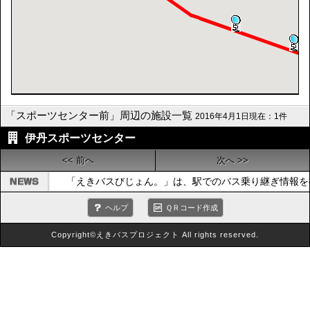
「スポーツセンター前」周辺の施設一覧
2016年4月1日現在：1件
伊丹スポーツセンター
<< 前へ
次へ >>
「えきバスびじょん。」は、駅でのバス乗り継ぎ情報を
ヘルプ
ＱＲコード作成
Copyright©えきバスプロジェクト All rights reserved.