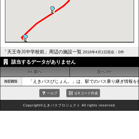
「天王寺川中学校前」周辺の施設一覧
2016年4月1日現在：0件
該当するデータがありません
<< 前へ
次へ >>
「えきバスびじょん。」は、駅でのバス乗り継ぎ情報を
ヘルプ
ＱＲコード作成
Copyright©えきバスプロジェクト All rights reserved.