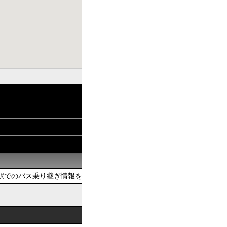
でのバス乗り継ぎ情報を提供しています。おでかけの際は、公共交通を