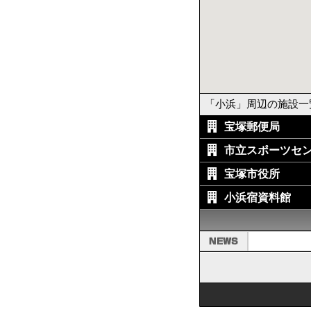
「小浜」周辺の施設
宝塚郵便局
市立スポーツセ
宝塚市役所
小浜宿資料館