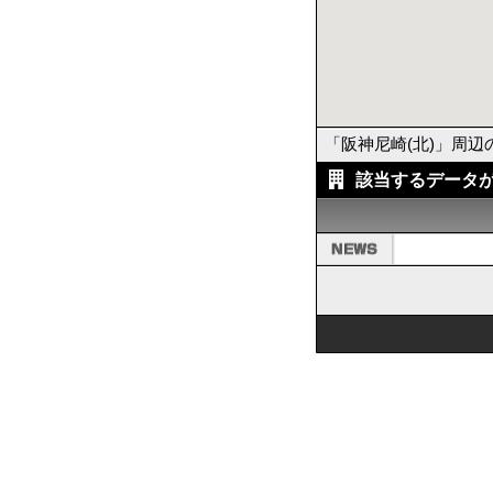
「阪神尼崎(北)」周
該当するデータ