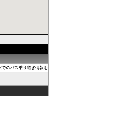
でのバス乗り継ぎ情報を提供しています。おでかけの際は、公共交通を