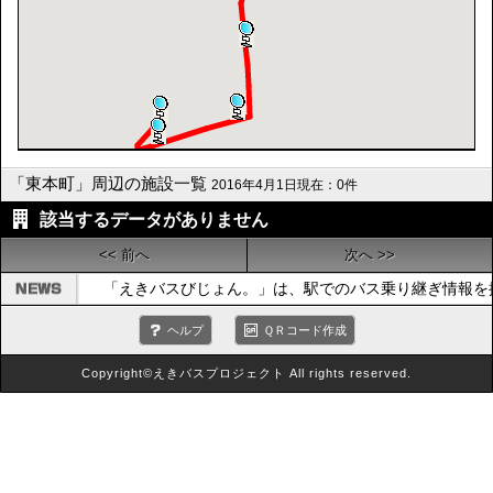
「東本町」周辺の施設一覧
2016年4月1日現在：0件
該当するデータがありません
<< 前へ
次へ >>
「えきバスびじょん。」は、駅でのバス乗り継ぎ情報を
ヘルプ
ＱＲコード作成
Copyright©えきバスプロジェクト All rights reserved.