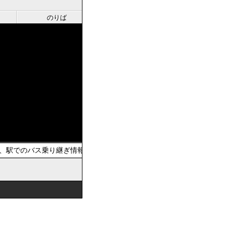
のりば
駅でのバス乗り継ぎ情報を提供しています。おでかけの際は、公共交