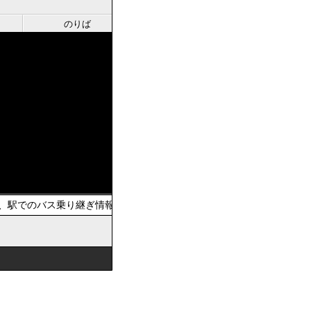
のりば
、駅でのバス乗り継ぎ情報を提供しています。おでかけの際は、公共交