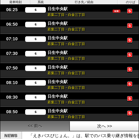
発車時刻
系統
行き先／経由
のりば
日生中央駅
06:25
6
若葉二丁目・白金三丁目
日生中央駅
06:50
6
若葉二丁目・白金三丁目
日生中央駅
07:10
6
若葉二丁目・白金三丁目
日生中央駅
07:30
6
若葉二丁目・白金三丁目
日生中央駅
07:50
6
若葉二丁目・白金三丁目
日生中央駅
08:10
6
若葉二丁目・白金三丁目
日生中央駅
08:30
6
若葉二丁目・白金三丁目
日生中央駅
08:50
6
若葉二丁目・白金三丁目
<< 前へ
次へ >>
「えきバスびじょん。」は、駅でのバス乗り継ぎ情報を