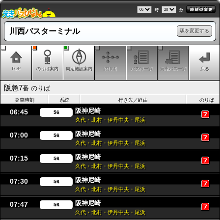
時
分
川西バスターミナル
駅を変更する
TOP
のりば案内
周辺施設案内
路線図
バス停一覧
発車バス一覧
戻る
阪急7
番 のりば
発車時刻
系統
行き先／経由
のりば
阪神尼崎
06:45
56
久代・北村・伊丹中央・尾浜
阪神尼崎
07:00
56
久代・北村・伊丹中央・尾浜
阪神尼崎
07:15
56
久代・北村・伊丹中央・尾浜
阪神尼崎
07:30
56
久代・北村・伊丹中央・尾浜
阪神尼崎
07:47
56
久代・北村・伊丹中央・尾浜