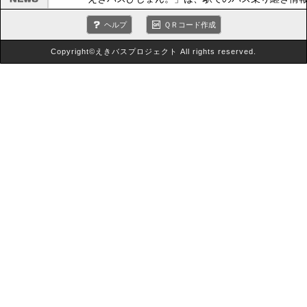
ヘルプ
ＱＲコード作成
Copyright©えきバスプロジェクト All rights reserved.