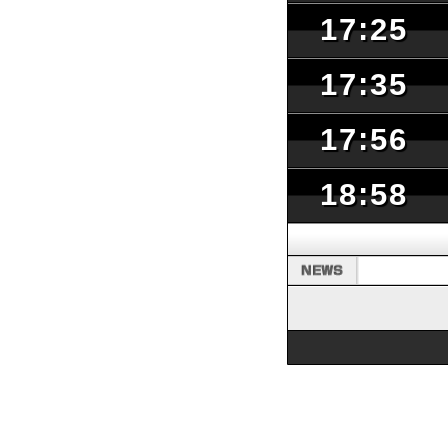
17:25
17:35
17:56
18:58