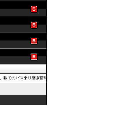
駅でのバス乗り継ぎ情報を提供しています。おでかけの際は、公共交