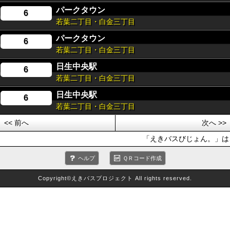
パークタウン
6
若葉二丁目・白金三丁目
パークタウン
6
若葉二丁目・白金三丁目
日生中央駅
6
若葉二丁目・白金三丁目
日生中央駅
6
若葉二丁目・白金三丁目
<< 前へ
次へ >>
「えきバスびじょん。」は、
ヘルプ
ＱＲコード作成
Copyright©えきバスプロジェクト All rights reserved.