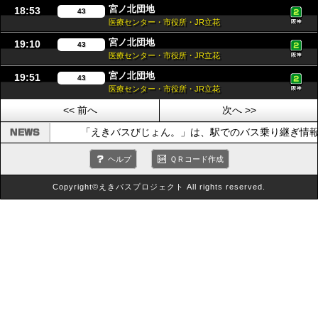
宮ノ北団地
18:53
43
医療センター・市役所・JR立花
宮ノ北団地
19:10
43
医療センター・市役所・JR立花
宮ノ北団地
19:51
43
医療センター・市役所・JR立花
<< 前へ
次へ >>
「えきバスびじょん。」は、駅でのバス乗り継ぎ情報
ヘルプ
ＱＲコード作成
Copyright©えきバスプロジェクト All rights reserved.