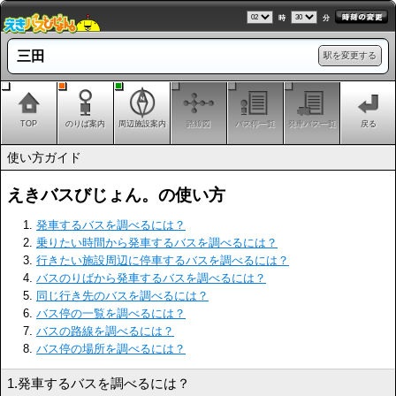
時
分
三田
駅を変更する
TOP
のりば案内
周辺施設案内
路線図
バス停一覧
発車バス一覧
戻る
使い方ガイド
えきバスびじょん。の使い方
発車するバスを調べるには？
乗りたい時間から発車するバスを調べるには？
行きたい施設周辺に停車するバスを調べるには？
バスのりばから発車するバスを調べるには？
同じ行き先のバスを調べるには？
バス停の一覧を調べるには？
バスの路線を調べるには？
バス停の場所を調べるには？
1.発車するバスを調べるには？