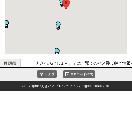
「えきバスびじょん。」は、駅でのバス乗り継ぎ情報
ヘルプ
ＱＲコード作成
Copyright©えきバスプロジェクト All rights reserved.