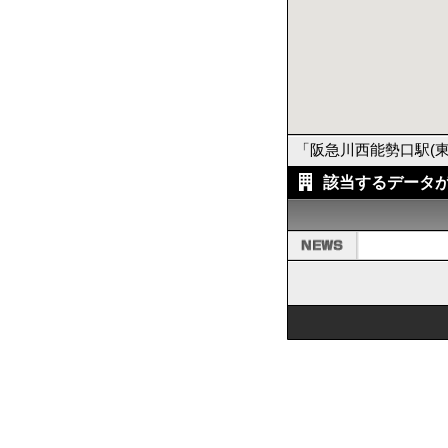
「阪急川西能勢口駅(
該当するデータ