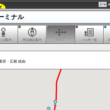
ーミナル
りば案内
周辺施設案内
路線図
バス停一覧
業所・広根 経由