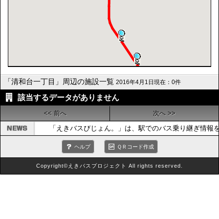
「清和台一丁目」周辺の施設一覧
2016年4月1日現在：0件
該当するデータがありません
<< 前へ
次へ >>
「えきバスびじょん。」は、駅でのバス乗り継ぎ情報
ヘルプ
ＱＲコード作成
Copyright©えきバスプロジェクト All rights reserved.