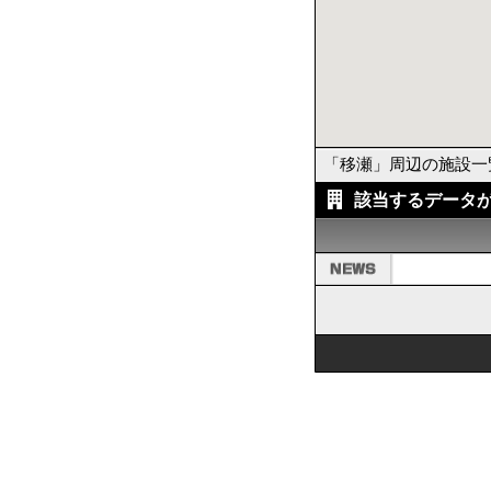
「移瀬」周辺の施設
該当するデータ