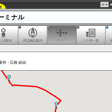
ーミナル
りば案内
周辺施設案内
路線図
バス停一覧
業所・広根 経由