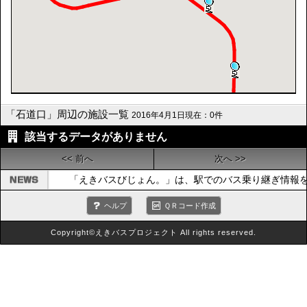
「石道口」周辺の施設一覧
2016年4月1日現在：0件
該当するデータがありません
<< 前へ
次へ >>
「えきバスびじょん。」は、駅でのバス乗り継ぎ情報
ヘルプ
ＱＲコード作成
Copyright©えきバスプロジェクト All rights reserved.