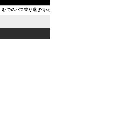
駅でのバス乗り継ぎ情報を提供しています。おでかけの際は、公共交通