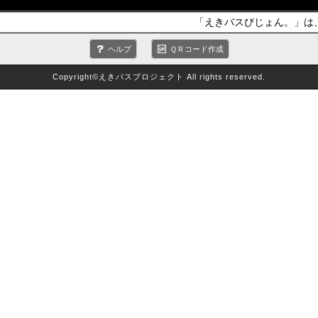
「えきバスびじょん。」は、
ヘルプ
ＱＲコード作成
Copyright©えきバスプロジェクト All rights reserved.