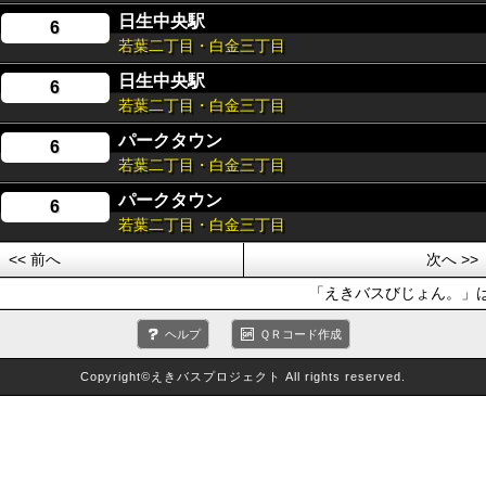
日生中央駅
6
若葉二丁目・白金三丁目
日生中央駅
6
若葉二丁目・白金三丁目
パークタウン
6
若葉二丁目・白金三丁目
パークタウン
6
若葉二丁目・白金三丁目
<< 前へ
次へ >>
「えきバスびじょん。」は
ヘルプ
ＱＲコード作成
Copyright©えきバスプロジェクト All rights reserved.