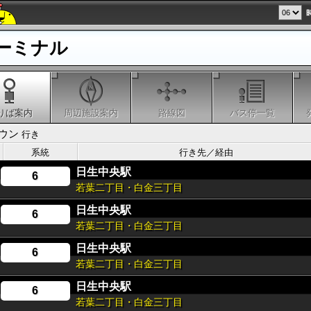
ーミナル
りば案内
周辺施設案内
路線図
バス停一覧
ウン
行き
系統
行き先／経由
日生中央駅
6
若葉二丁目・白金三丁目
日生中央駅
6
若葉二丁目・白金三丁目
日生中央駅
6
若葉二丁目・白金三丁目
日生中央駅
6
若葉二丁目・白金三丁目