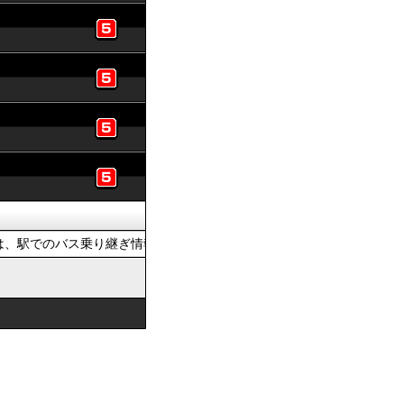
、駅でのバス乗り継ぎ情報を提供しています。おでかけの際は、公共交