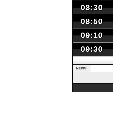
08:30
08:50
09:10
09:30